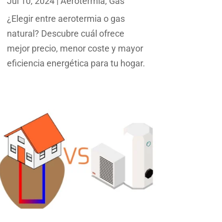
Jul 10, 2024
|
Aerotermia
,
Gas
¿Elegir entre aerotermia o gas
natural? Descubre cuál ofrece
mejor precio, menor coste y mayor
eficiencia energética para tu hogar.