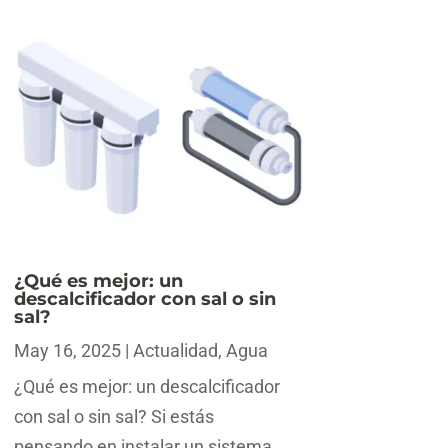
¿Qué es mejor: un
descalcificador con sal o sin
sal?
May 16, 2025
|
Actualidad
,
Agua
¿Qué es mejor: un descalcificador
con sal o sin sal? Si estás
pensando en instalar un sistema