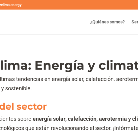
rclima.energy
¿Quiénes somos?
Ser
lima: Energía y clima
ltimas tendencias en energía solar, calefacción, aeroterm
y sostenible.
del sector
ecientes sobre
energía solar, calefacción, aerotermia y c
nológicos que están revolucionando el sector. ¡Infórmat