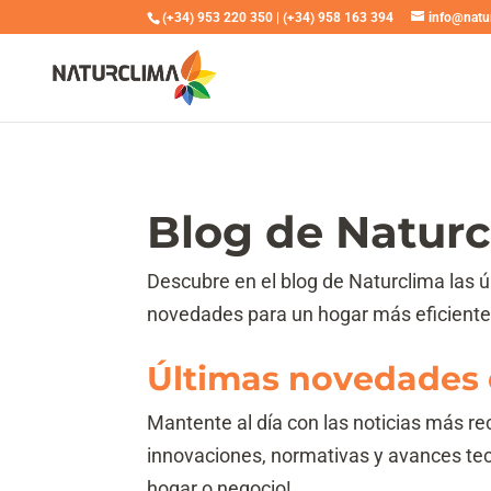
(+34) 953 220 350
|
(+34) 958 163 394
info@natu
Blog de Naturc
Descubre en el blog de Naturclima las ú
novedades para un hogar más eficiente 
Últimas novedades 
Mantente al día con las noticias más r
innovaciones, normativas y avances tec
hogar o negocio!