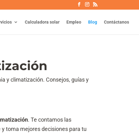
vicios
Calculadora solar
Empleo
Blog
Contáctanos
tización
ia y climatización. Consejos, guías y
limatización
. Te contamos las
e y toma mejores decisiones para tu