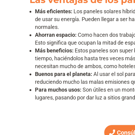
Más eficientes:
Los paneles solares híbri
de usar su energía. Pueden llegar a ser 
normales.
Ahorran espacio:
Como hacen dos trabajo
Esto significa que ocupan la mitad de esp
Más beneficios:
Estos paneles son super b
tiempo, haciéndolos hasta tres veces má
necesitan mucho de ambos, como hoteles
Buenos para el planeta:
Al usar el sol pa
reduciendo mucho las malas emisiones que
Para muchos usos:
Son útiles en un montó
lugares, pasando por dar luz a sitios gran
Consúl