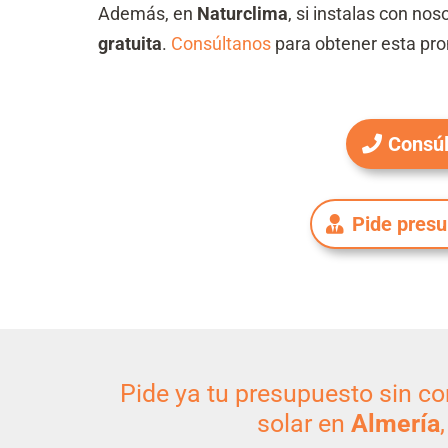
Además, en
Naturclima
, si instalas con no
gratuita
.
Consúltanos
para obtener esta pr
Consúl
Pide pres
Pide ya tu presupuesto sin co
solar en
Almería