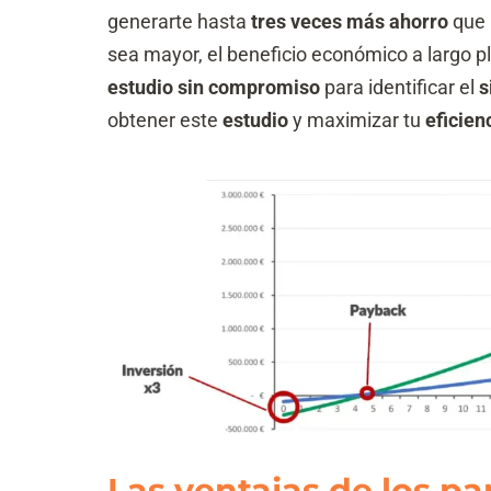
generarte hasta
tres veces más ahorro
que 
sea mayor, el beneficio económico a largo pl
estudio sin compromiso
para identificar el
s
obtener este
estudio
y maximizar tu
eficien
Las ventajas de los pa