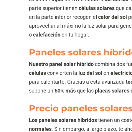
parte superior tienen
células solares
que cap
en la parte inferior recogen el
calor del sol
p
aprovechar al máximo la luz solar para gen
o
calefacción
en tu hogar.
Paneles solares híbri
Nuestro panel solar híbrido
combina dos func
células
convierten la
luz del sol
en
electrici
para calentarte. Gracias a esta avanzada
te
supone un
60% más
que las
placas solares
Precio paneles solares
Los paneles solares híbridos
tienen un coste
normales
. Sin embargo, a largo plazo, te 