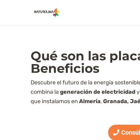
Qué son las placa
Beneficios
Descubre el futuro de la energía sostenibl
combina la
generación de electricidad
y
que instalamos en
Almería
,
Granada,
Jaé
Consúl