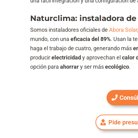
una fácil integración y una configuración de 
Naturclima: instaladora de
Somos instaladores oficiales de
Abora Solar
mundo, con una
eficacia del 89%
. Usan la t
haga el trabajo de cuatro, generando más
e
producir
electricidad
y aprovechan el
calor 
opción para
ahorrar
y ser más
ecológico
.
Consúl
Pide pres