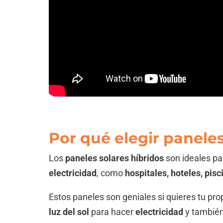
Por qué elegir paneles
Los
paneles solares híbridos
son ideales p
electricidad
, como
hospitales, hoteles, pisc
Estos paneles son geniales si quieres tu pro
luz del sol
para hacer
electricidad
y también