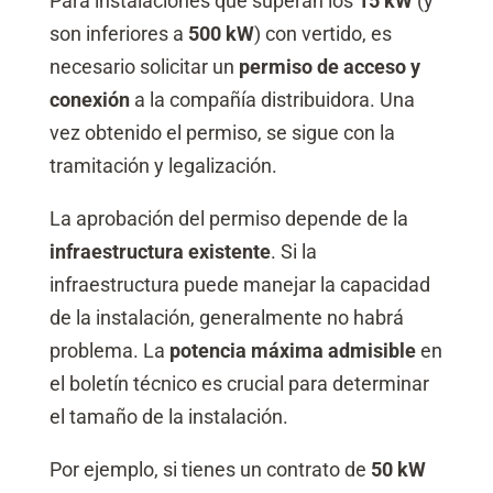
Para instalaciones que superan los
15 kW
(y
son inferiores a
500 kW
) con vertido, es
necesario solicitar un
permiso de acceso y
conexión
a la compañía distribuidora. Una
vez obtenido el permiso, se sigue con la
tramitación y legalización.
La aprobación del permiso depende de la
infraestructura existente
. Si la
infraestructura puede manejar la capacidad
de la instalación, generalmente no habrá
problema. La
potencia máxima admisible
en
el boletín técnico es crucial para determinar
el tamaño de la instalación.
Por ejemplo, si tienes un contrato de
50 kW