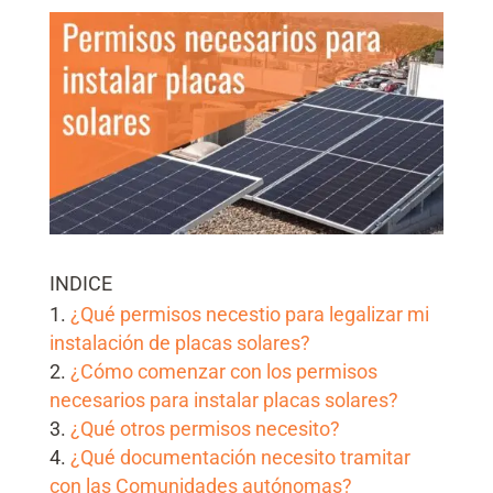
INDICE
¿Qué permisos necestio para legalizar mi
instalación de placas solares?
¿Cómo comenzar con los permisos
necesarios para instalar placas solares?
¿Qué otros permisos necesito?
¿Qué documentación necesito tramitar
con las Comunidades autónomas?