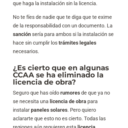
que haga la instalación sin la licencia.
No te fíes de nadie que te diga que te exime
de la responsabilidad con un documento. La
sanción
sería para ambos si la instalación se
hace sin cumplir los
trámites legales
necesarios.
¿Es cierto que en algunas
CCAA se ha eliminado la
licencia de obra?
Seguro que has oído
rumores
de que ya no
se necesita una
licencia de obra
para
instalar
paneles solares
. Pero quiero
aclararte que esto no es cierto. Todas las
regiones aún requieren esta
licencia
.