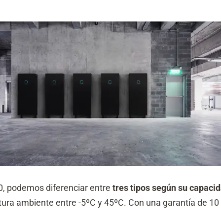
0, podemos diferenciar entre
tres tipos según su capacid
ura ambiente entre -5ºC y 45ºC. Con una garantía de 10 