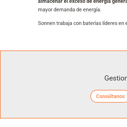
almacenar el exceso de energía genera
mayor demanda de energía.
Sonnen trabaja con baterías líderes en
Gestio
Consúltanos