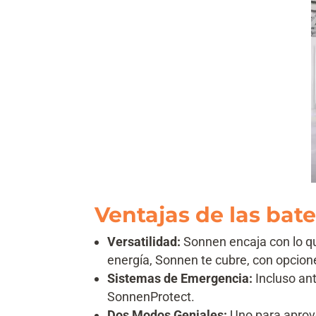
Ventajas de las bat
Versatilidad:
Sonnen encaja con lo qu
energía, Sonnen te cubre, con opcione
Sistemas de Emergencia:
Incluso ant
SonnenProtect.
Dos Modos Geniales:
Uno para aprov