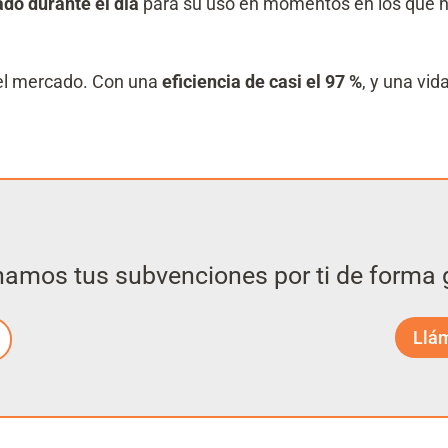
do durante el día
para su uso en momentos en los que n
 el mercado. Con una
eficiencia de casi el 97 %
, y una vid
namos tus subvenciones por ti de forma g
Llá