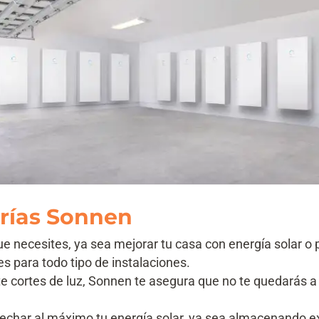
erías Sonnen
e necesites, ya sea mejorar tu casa con energía solar o 
s para todo tipo de instalaciones.
e cortes de luz, Sonnen te asegura que no te quedarás a 
echar al máximo tu energía solar, ya sea almacenando e