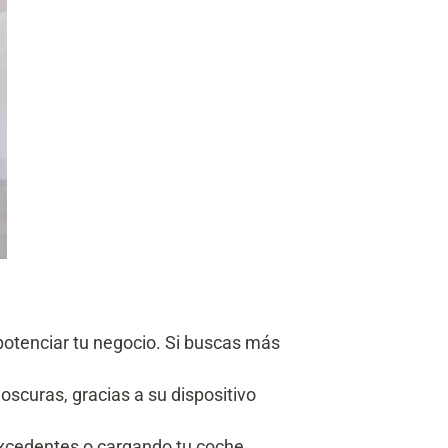
potenciar tu negocio. Si buscas más
oscuras, gracias a su dispositivo
xcedentes o cargando tu coche