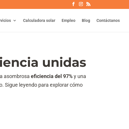
vicios
Calculadora solar
Empleo
Blog
Contáctanos
iencia unidas
 una asombrosa
eficiencia del 97%
y una
co. Sigue leyendo para explorar cómo