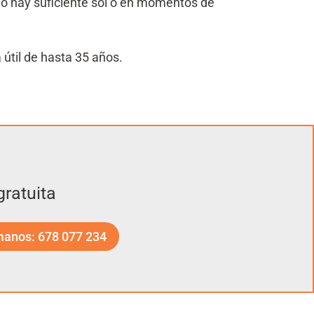
o hay suficiente sol o en momentos de
a útil de hasta 35 años.
ratuita
manos: 678 077 234