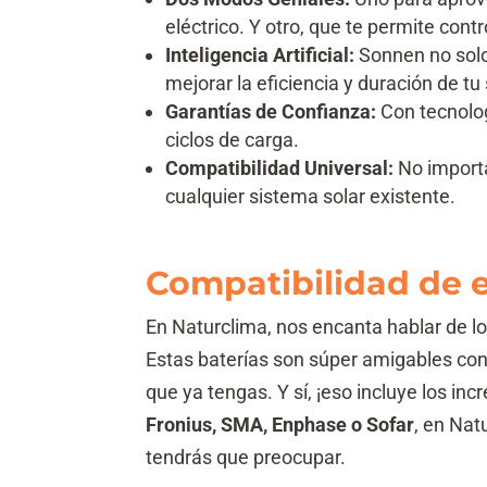
eléctrico. Y otro, que te permite con
Inteligencia Artificial:
Sonnen no solo 
mejorar la eficiencia y duración de tu
Garantías de Confianza:
Con tecnolog
ciclos de carga.
Compatibilidad Universal:
No importa
cualquier sistema solar existente.
Compatibilidad de e
En Naturclima, nos encanta hablar de lo
Estas baterías son súper amigables con
que ya tengas. Y sí, ¡eso incluye los in
Fronius, SMA, Enphase o Sofar
, en Nat
tendrás que preocupar.