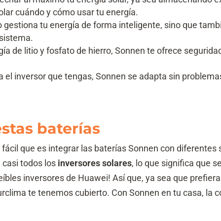
trolar cuándo y cómo usar tu energía.
gestiona tu energía de forma inteligente, sino que tamb
 sistema.
ía de litio y fosfato de hierro, Sonnen te ofrece segurid
 el inversor que tengas, Sonnen se adapta sin problemas,
stas baterías
 fácil que es integrar las baterías Sonnen con diferentes
 casi todos los
inversores solares
, lo que significa que 
creíbles inversores de Huawei! Así que, ya sea que prefier
urclima te tenemos cubierto. Con Sonnen en tu casa, la co