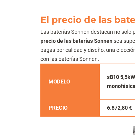
El precio de las ba
Las baterías Sonnen destacan no solo po
precio de las baterías Sonnen
sea super
pagas por calidad y diseño, una elección
con las baterías Sonnen.
sB10 5,5k
MODELO
monofásic
PRECIO
6.872,80 €