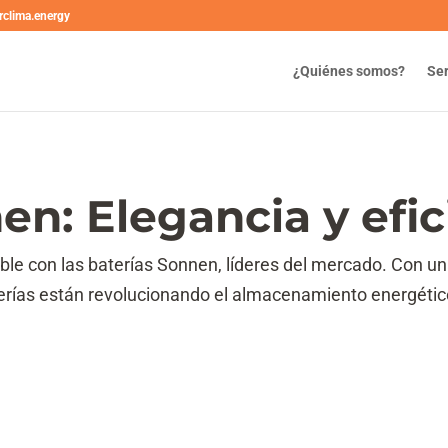
rclima.energy
¿Quiénes somos?
Ser
en: Elegancia y efic
nible con las baterías Sonnen, líderes del mercado. Con
terías están revolucionando el almacenamiento energéti