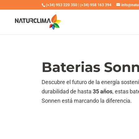
(+34) 953 220 350
|
(+34) 958 163 394
info@natu
Baterias Sonn
Descubre el futuro de la energía soste
durabilidad de hasta
35 años
, estas ba
Sonnen está marcando la diferencia.