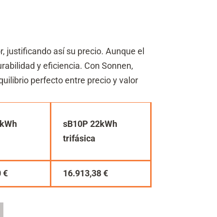
 justificando así su precio. Aunque el
urabilidad y eficiencia. Con Sonnen,
ilibrio perfecto entre precio y valor
1kWh
sB10P 22kWh
trifásica
 €
16.913,38 €