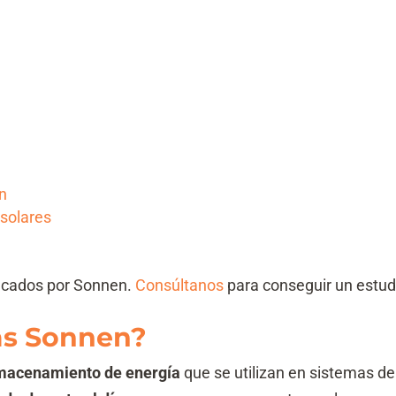
n
 solares
ficados por Sonnen.
Consúltanos
para conseguir un estu
ías Sonnen?
macenamiento de energía
que se utilizan en sistemas de