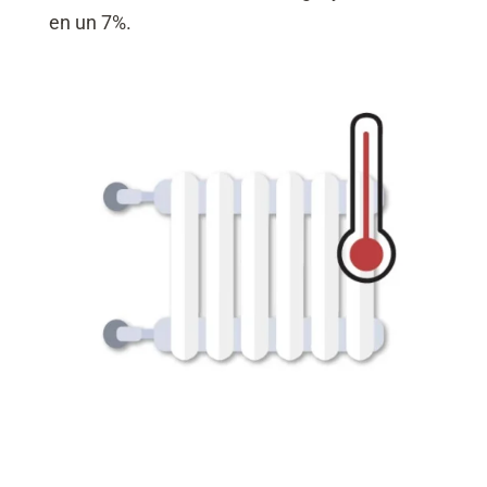
en un 7%.