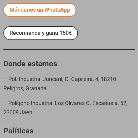
Mándanos un WhatsApp
Recomienda y gana 150€
Donde estamos
– Pol. Industrial Juncaril, C. Capileira, 4, 18210
Peligros, Granada
– Polígono Industrial Los Olivares C. Escañuela, 52,
23009 Jaén
Políticas