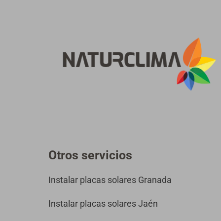
a
)
*
Otros servicios
Instalar placas solares Granada
Instalar placas solares Jaén