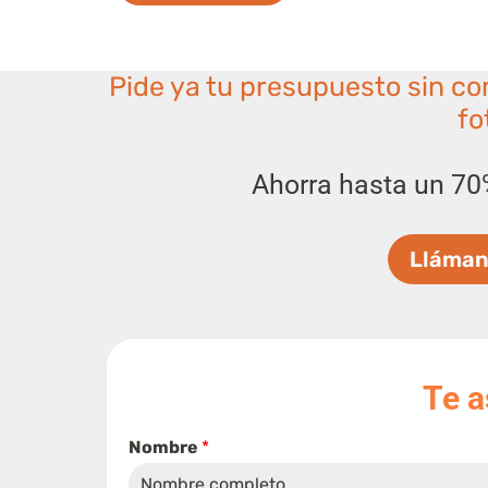
Pide ya tu presupuesto sin co
fo
Ahorra hasta un 70
Lláman
Te 
Nombre
*