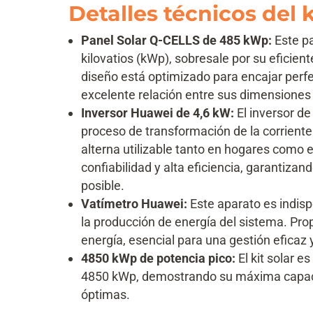
Detalles técnicos del k
Panel Solar Q-CELLS de 485 kWp:
Este pa
kilovatios (kWp), sobresale por su eficient
diseño está optimizado para encajar perf
excelente relación entre sus dimensiones
Inversor Huawei de 4,6 kW:
El inversor de
proceso de transformación de la corriente
alterna utilizable tanto en hogares como 
confiabilidad y alta eficiencia, garantiza
posible.
Vatímetro Huawei:
Este aparato es indis
la producción de energía del sistema. Prop
energía, esencial para una gestión eficaz y
4850 kWp de potencia pico:
El kit solar 
4850 kWp, demostrando su máxima capaci
óptimas.