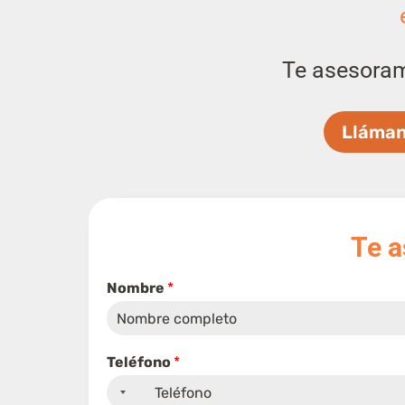
Te asesora
Lláman
Te 
Nombre
*
Teléfono
*