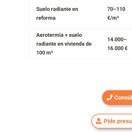
Suelo radiante en
70–110
reforma
€/m²
Aerotermia + suelo
14.000–
radiante en vivienda de
16.000 €
100 m²
Consúl
Pide pres