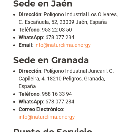
Sede en Jaén
Dirección
: Polígono Industrial Los Olivares,
C. Escañuela, 52, 23009 Jaén, España
Teléfono
: 953 22 03 50
WhatsApp
: 678 077 234
Email
:
info@naturclima.energy
Sede en Granada
Dirección
: Polígono Industrial Juncaril, C.
Capileira, 4, 18210 Peligros, Granada,
España
Teléfono
: 958 16 33 94
WhatsApp
: 678 077 234
Correo Electrónico
:
info@naturclima.energy
Punto de Servicio