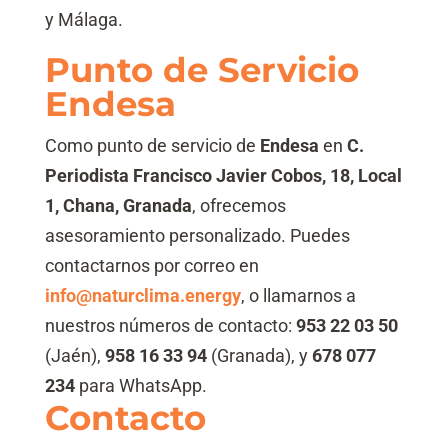
y Málaga.
Punto de Servicio
Endesa
Como punto de servicio de
Endesa
en
C.
Periodista Francisco Javier Cobos, 18, Local
1, Chana, Granada
, ofrecemos
asesoramiento personalizado. Puedes
contactarnos por correo en
info@naturclima.energy
, o llamarnos a
nuestros números de contacto:
953 22 03 50
(Jaén),
958 16 33 94
(Granada), y
678 077
234
para WhatsApp.
Contacto