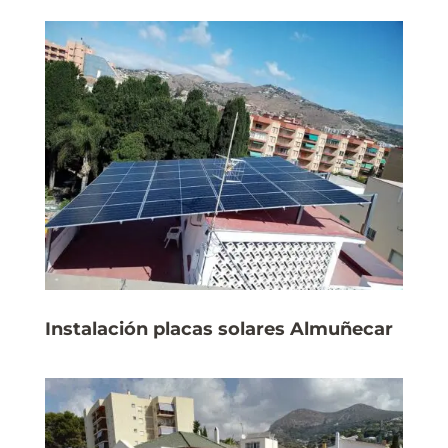
Instalación placas solares Almuñecar