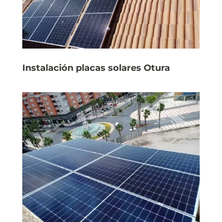
Instalación placas solares Otura