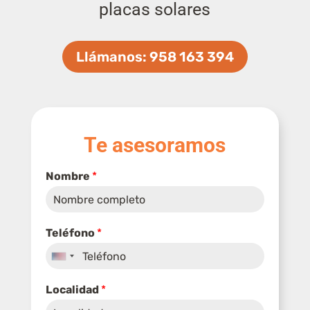
placas solares
Llámanos: 958 163 394
Te asesoramos
Nombre
*
Teléfono
*
United
States
Localidad
*
+1