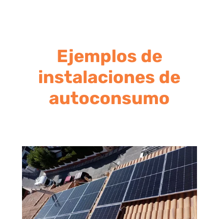
Ejemplos de
instalaciones de
autoconsumo