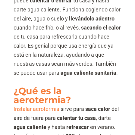
puede
calentar o enfriar
tu casa y hasta
darte agua caliente. Funciona cogiendo calor
del aire, agua o suelo y
llevándolo adentro
cuando hace frío, o al revés,
sacando el calor
de tu casa para refrescarla cuando hace
calor. Es genial porque usa energía que ya
está en la naturaleza, ayudando a que
nuestras casas sean más verdes. También
se puede usar para
agua caliente sanitaria
.
¿Qué es la
aerotermia?
Instalar aerotermia
sirve para
saca calor
del
aire de fuera para
calentar tu casa
, darte
agua caliente
y hasta
refrescar
en verano.