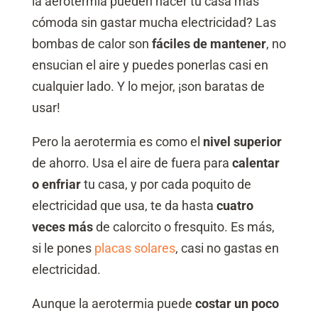
la aerotermia pueden hacer tu casa más
cómoda sin gastar mucha electricidad? Las
bombas de calor son
fáciles de mantener
, no
ensucian el aire y puedes ponerlas casi en
cualquier lado. Y lo mejor, ¡son baratas de
usar!
Pero la aerotermia es como el
nivel superior
de ahorro. Usa el aire de fuera para
calentar
o enfriar
tu casa, y por cada poquito de
electricidad que usa, te da hasta
cuatro
veces más
de calorcito o fresquito. Es más,
si le pones
placas solares
, casi no gastas en
electricidad.
Aunque la aerotermia puede
costar un poco