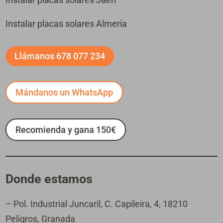
Instalar placas solares Almería
Llámanos 678 077 234
Mándanos un WhatsApp
Recomienda y gana 150€
Donde estamos
– Pol. Industrial Juncaril, C. Capileira, 4, 18210
Peligros, Granada