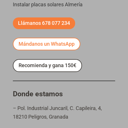
Instalar placas solares Almería
Llámanos 678 077 234
Mándanos un WhatsApp
Recomienda y gana 150€
Donde estamos
– Pol. Industrial Juncaril, C. Capileira, 4,
18210 Peligros, Granada