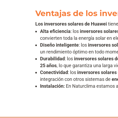
Ventajas de los inv
Los inversores solares de Huawei
tiene
Alta eficiencia
: los
inversores solar
convierten toda la energía solar en ele
Diseño inteligente
: los
inversores so
un rendimiento óptimo en todo mom
Durabilidad
: los
inversores solares 
25 años
, lo que garantiza una larga vid
Conectividad
: los
inversores solares
integración con otros sistemas de
en
Instalación:
En Naturclima estamos a