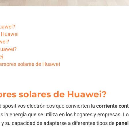
Huawei?
e Huawei
awei?
 Huawei?
ei
nversores solares de Huawei
ores solares de Huawei?
ispositivos electrónicos que convierten la
corriente con
es la energía que se utiliza en los hogares y empresas. L
r
y su capacidad de adaptarse a diferentes tipos de
pane