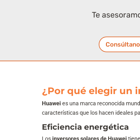
Te asesoramos
Consúltan
¿Por qué elegir un 
Huawei
es una marca reconocida mundi
características que los hacen ideales p
Eficiencia energética
Los
inversores solares de Huawei
tien