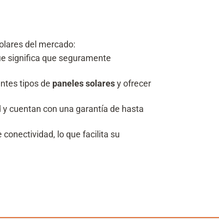
olares del mercado:
que significa que seguramente
ntes tipos de
paneles solares
y ofrecer
d y cuentan con una garantía de hasta
onectividad, lo que facilita su