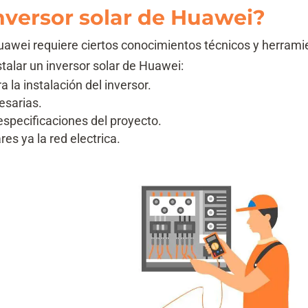
nversor solar de Huawei?
Huawei requiere ciertos conocimientos técnicos y herrami
talar un inversor solar de Huawei:
 la instalación del inversor.
esarias.
 especificaciones del proyecto.
res ya la red electrica.