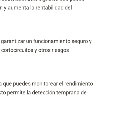
n y aumenta la rentabilidad del
 garantizar un funcionamiento seguro y
, cortocircuitos y otros riesgos
ica que puedes monitorear el rendimiento
esto permite la detección temprana de