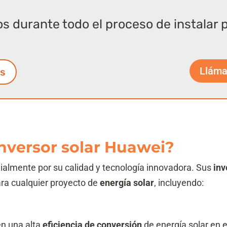
 durante todo el proceso de instalar 
Lláma
os
inversor solar Huawei?
almente por su calidad y tecnología innovadora. Sus
inv
ara cualquier proyecto de
energía solar
, incluyendo:
en una alta
eficiencia de conversión
de energía solar en e