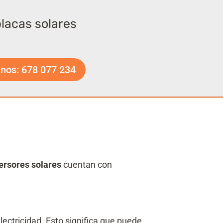
placas solares
nos: 678 077 234
ersores solares
cuentan con
lectricidad. Esto significa que puede