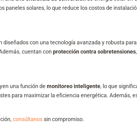
 paneles solares, lo que reduce los costos de instalació
n diseñados con una tecnología avanzada y robusta para
a. Además, cuentan con
protección contra sobretensiones
uyen una función de
monitoreo inteligente
, lo que signif
justes para maximizar la eficiencia energética. Además, 
ación,
consúltanos
sin compromiso.