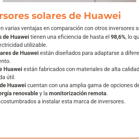
ersores solares de Huawei
n varias ventajas en comparación con otros inversores s
es de Huawei
tienen una eficiencia de hasta el
98,6%
, lo 
ctricidad utilizable.
lares de Huawei
están diseñados para adaptarse a difere
ento.
de Huawei
están fabricados con materiales de alta calida
a útil.
 de Huawei
cuentan con una amplia gama de opciones de c
ergía renovable
y la
monitorización remota
.
costumbrados a instalar esta marca de inversores.