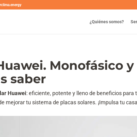
rclima.energy
¿Quiénes somos?
Ser
Huawei. Monofásico y 
as saber
olar Huawei
: eficiente, potente y lleno de beneficios par
de mejorar tu sistema de placas solares. ¡Impulsa tu casa