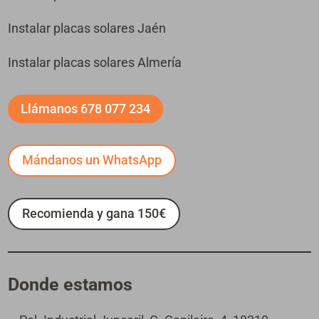
Instalar placas solares Jaén
Instalar placas solares Almería
Llámanos 678 077 234
Mándanos un WhatsApp
Recomienda y gana 150€
Donde estamos