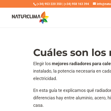
(+34) 953 220 350
|
(+34) 958 163 394
info@natu
Cuáles son los
Elegir los
mejores radiadores para cale
instalado, la potencia necesaria en cada
electricidad.
En esta guía te explicamos qué radiado
diferencias hay entre aluminio, acero, 
casa.