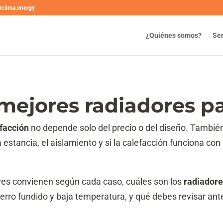
rclima.energy
¿Quiénes somos?
Ser
 mejores radiadores p
facción
no depende solo del precio o del diseño. También 
 estancia, el aislamiento y si la calefacción funciona con 
res convienen según cada caso, cuáles son los
radiadore
hierro fundido y baja temperatura, y qué debes revisar ant