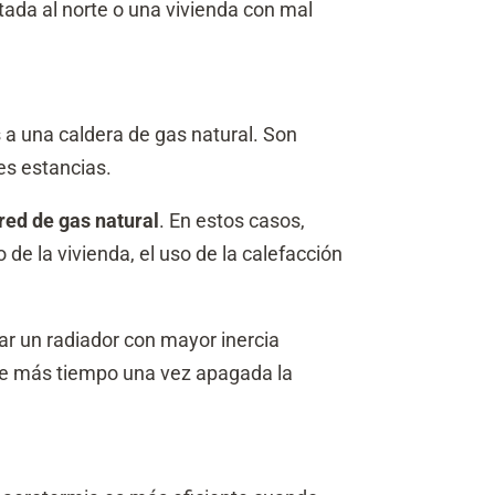
ada al norte o una vivienda con mal
a una caldera de gas natural. Son
tes estancias.
red de gas natural
. En estos casos,
de la vivienda, el uso de la calefacción
r un radiador con mayor inercia
nte más tiempo una vez apagada la