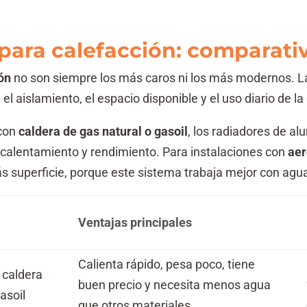
para calefacción: comparati
ón
no son siempre los más caros ni los más modernos. L
 el aislamiento, el espacio disponible y el uso diario de la
 con
caldera de gas natural o gasoil
, los radiadores de al
e calentamiento y rendimiento. Para instalaciones con
aer
s superficie, porque este sistema trabaja mejor con ag
Ventajas principales
Calienta rápido, pesa poco, tiene
 caldera
buen precio y necesita menos agua
asoil
que otros materiales.