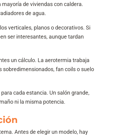
a mayoría de viviendas con caldera.
 radiadores de agua.
 verticales, planos o decorativos. Si
n ser interesantes, aunque tardan
antes un cálculo. La aerotermia trabaja
s sobredimensionados, fan coils o suelo
o para cada estancia. Un salón grande,
amaño ni la misma potencia.
ción
tema. Antes de elegir un modelo, hay