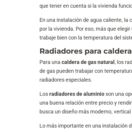
que tener en cuenta si la vivienda func
En una instalación de agua caliente, la c
por la vivienda. Por eso, más que elegi
trabaje bien con la temperatura del sis
Radiadores para caldera
Para una
caldera de gas natural
, los r
de gas pueden trabajar con temperaturas
radiadores especiales.
Los
radiadores de aluminio
son una opc
una buena relación entre precio y rend
busca un diseño más moderno, vertical 
Lo más importante en una instalación 