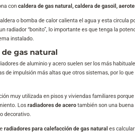
iona con
caldera de gas natural, caldera de gasoil, aerot
aldera o bomba de calor calienta el agua y esta circula po
r un radiador “bonito”, lo importante es que tenga la pot
tema instalado.
 de gas natural
adiadores de aluminio y acero suelen ser los más habitual
 de impulsión más altas que otros sistemas, por lo que 
ión muy utilizada en pisos y viviendas familiares porque
imiento. Los
radiadores de acero
también son una buena a
o decorativo.
de
radiadores para calefacción de gas natural
es calcular