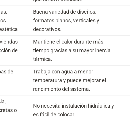
as,
Buena variedad de diseños,
ios
formatos planos, verticales y
estética
decorativos.
iviendas
Mantiene el calor durante más
cción de
tiempo gracias a su mayor inercia
térmica.
bas de
Trabaja con agua a menor
temperatura y puede mejorar el
rendimiento del sistema.
ia,
No necesita instalación hidráulica y
cretas o
es fácil de colocar.