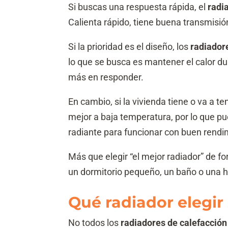
Si buscas una respuesta rápida, el
radi
Calienta rápido, tiene buena transmisió
Si la prioridad es el diseño, los
radiador
lo que se busca es mantener el calor d
más en responder.
En cambio, si la vivienda tiene o va a t
mejor a baja temperatura, por lo que p
radiante para funcionar con buen rendi
Más que elegir “el mejor radiador” de f
un dormitorio pequeño, un baño o una h
Qué radiador elegir
No todos los
radiadores de calefacción