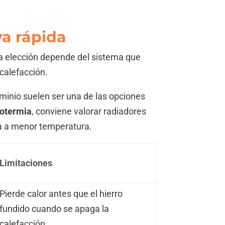
va rápida
a elección depende del sistema que
 calefacción.
uminio suelen ser una de las opciones
otermia
, conviene valorar radiadores
ua a menor temperatura.
Limitaciones
Pierde calor antes que el hierro
fundido cuando se apaga la
calefacción.