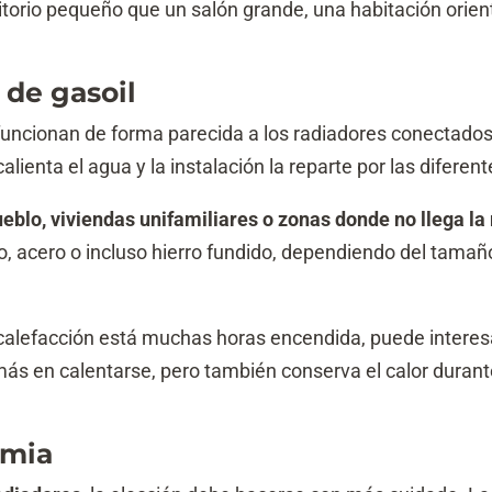
torio pequeño que un salón grande, una habitación orient
 de gasoil
uncionan de forma parecida a los radiadores conectados 
alienta el agua y la instalación la reparte por las diferen
eblo, viviendas unifamiliares o zonas donde no llega la 
, acero o incluso hierro fundido, dependiendo del tamaño 
calefacción está muchas horas encendida, puede interesa
 más en calentarse, pero también conserva el calor dura
rmia