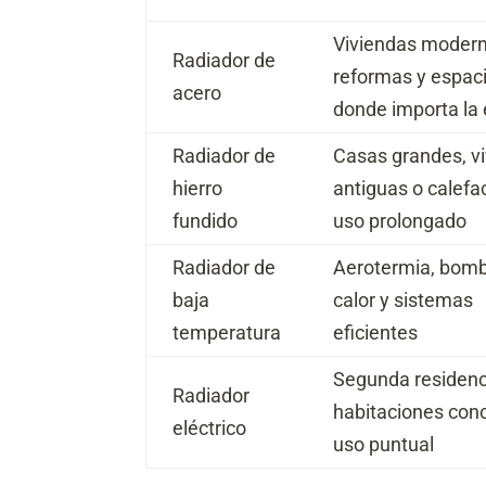
Viviendas modern
Radiador de
reformas y espac
acero
donde importa la 
Radiador de
Casas grandes, v
hierro
antiguas o calefa
fundido
uso prolongado
Radiador de
Aerotermia, bom
baja
calor y sistemas
temperatura
eficientes
Segunda residenc
Radiador
habitaciones con
eléctrico
uso puntual