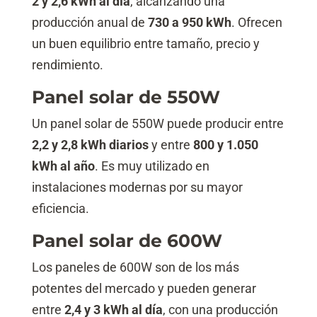
2 y 2,6 kWh al día
, alcanzando una
producción anual de
730 a 950 kWh
. Ofrecen
un buen equilibrio entre tamaño, precio y
rendimiento.
Panel solar de 550W
Un panel solar de 550W puede producir entre
2,2 y 2,8 kWh diarios
y entre
800 y 1.050
kWh al año
. Es muy utilizado en
instalaciones modernas por su mayor
eficiencia.
Panel solar de 600W
Los paneles de 600W son de los más
potentes del mercado y pueden generar
entre
2,4 y 3 kWh al día
, con una producción