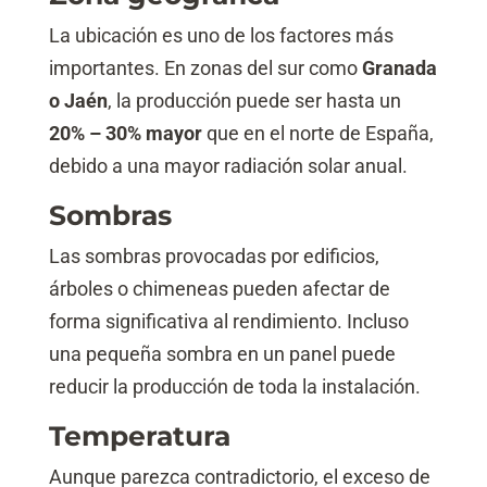
La ubicación es uno de los factores más
importantes. En zonas del sur como
Granada
o Jaén
, la producción puede ser hasta un
20% – 30% mayor
que en el norte de España,
debido a una mayor radiación solar anual.
Sombras
Las sombras provocadas por edificios,
árboles o chimeneas pueden afectar de
forma significativa al rendimiento. Incluso
una pequeña sombra en un panel puede
reducir la producción de toda la instalación.
Temperatura
Aunque parezca contradictorio, el exceso de