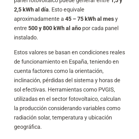
panel fotovoltaico puede generar entre
1,5 y
2,5 kWh al día
. Esto equivale
aproximadamente a
45 – 75 kWh al mes
y
entre
500 y 800 kWh al año
por cada panel
instalado.
Estos valores se basan en condiciones reales
de funcionamiento en España, teniendo en
cuenta factores como la orientación,
inclinación, pérdidas del sistema y horas de
sol efectivas. Herramientas como PVGIS,
utilizadas en el sector fotovoltaico, calculan
la producción considerando variables como
radiación solar, temperatura y ubicación
geográfica.