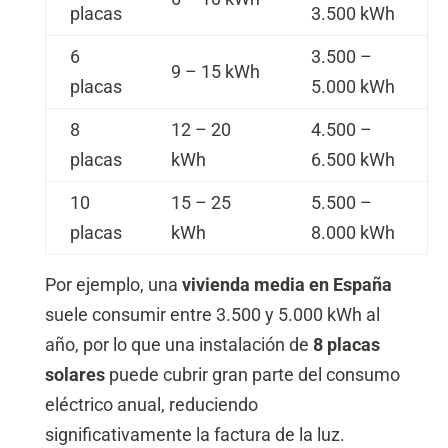
placas
3.500 kWh
6
3.500 –
9 – 15 kWh
placas
5.000 kWh
8
12 – 20
4.500 –
placas
kWh
6.500 kWh
10
15 – 25
5.500 –
placas
kWh
8.000 kWh
Por ejemplo, una
vivienda media en España
suele consumir entre 3.500 y 5.000 kWh al
año, por lo que una instalación de
8 placas
solares
puede cubrir gran parte del consumo
eléctrico anual, reduciendo
significativamente la factura de la luz.