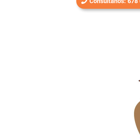
Consúltanos: 678