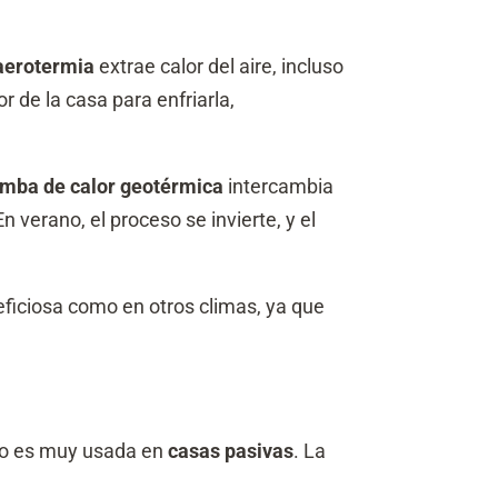
aerotermia
extrae calor del aire, incluso
or de la casa para enfriarla,
mba de calor geotérmica
intercambia
n verano, el proceso se invierte, y el
ficiosa como en otros climas, ya que
eso es muy usada en
casas pasivas
. La