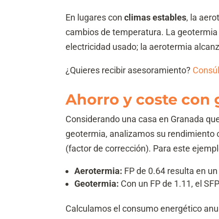
En lugares con
climas estables
, la aer
cambios de temperatura. La geotermia
electricidad usado; la aerotermia alcan
¿Quieres recibir asesoramiento?
Consú
Ahorro y coste con 
Considerando una casa en Granada qu
geotermia, analizamos su rendimiento c
(factor de corrección). Para este ejem
Aerotermia:
FP de 0.64 resulta en un
Geotermia:
Con un FP de 1.11, el SFP
Calculamos el consumo energético anual