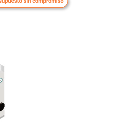
supuesto sin compromiso