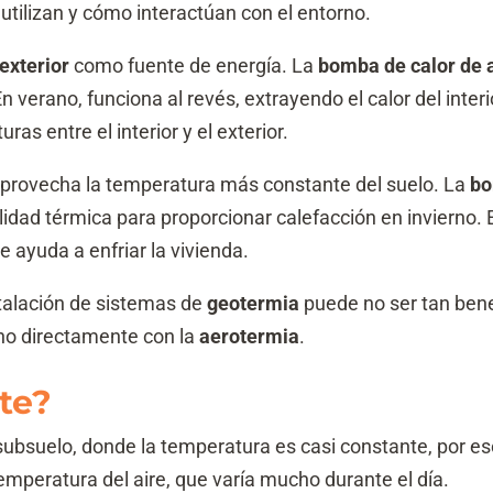
utilizan y cómo interactúan con el entorno.
 exterior
como fuente de energía. La
bomba de calor de 
En verano, funciona al revés, extrayendo el calor del interi
as entre el interior y el exterior.
provecha la temperatura más constante del suelo. La
bo
ilidad térmica para proporcionar calefacción en invierno. E
que ayuda a enfriar la vivienda.
nstalación de sistemas de
geotermia
puede no ser tan bene
rno directamente con la
aerotermia
.
te?
subsuelo, donde la temperatura es casi constante, por 
mperatura del aire, que varía mucho durante el día.