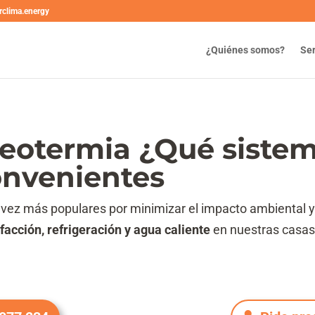
rclima.energy
¿Quiénes somos?
Ser
eotermia ¿Qué sistem
onvenientes
vez más populares por minimizar el impacto ambiental y
facción, refrigeración y agua caliente
en nuestras casas