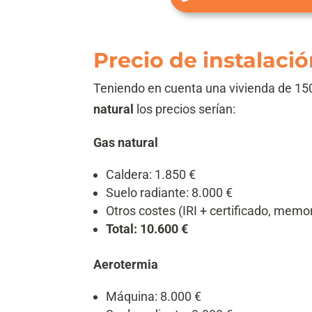
Precio de instalaci
Teniendo en cuenta una vivienda de 15
natural
los precios serían:
Gas natural
Caldera: 1.850 €
Suelo radiante: 8.000 €
Otros costes (IRI + certificado, memor
Total: 10.600 €
Aerotermia
Máquina: 8.000 €