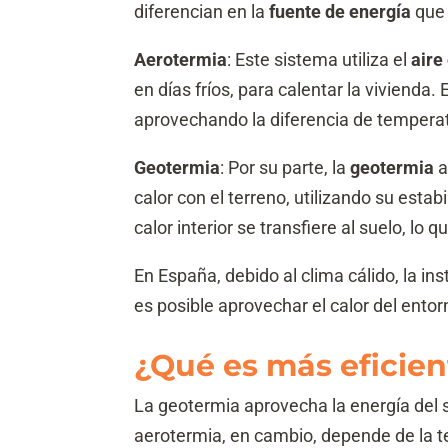
diferencian en la
fuente de energía
que 
Aerotermia
: Este sistema utiliza el
aire
en días fríos, para calentar la vivienda. 
aprovechando la diferencia de temperatur
Geotermia
: Por su parte, la
geotermia
a
calor con el terreno, utilizando su estab
calor interior se transfiere al suelo, lo 
En España, debido al clima cálido, la i
es posible aprovechar el calor del ento
¿Qué es más eficien
La geotermia aprovecha la energía del 
aerotermia, en cambio, depende de la te