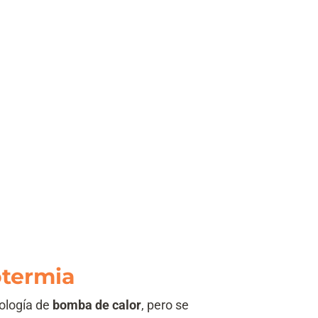
otermia
ología de
bomba de calor
, pero se