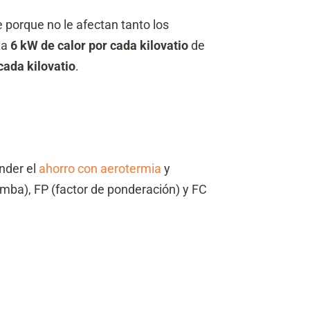
e porque no le afectan tanto los
ta
6 kW de calor por cada kilovatio
de
cada kilovatio
.
nder el
ahorro con aerotermia
y
mba), FP (factor de ponderación) y FC