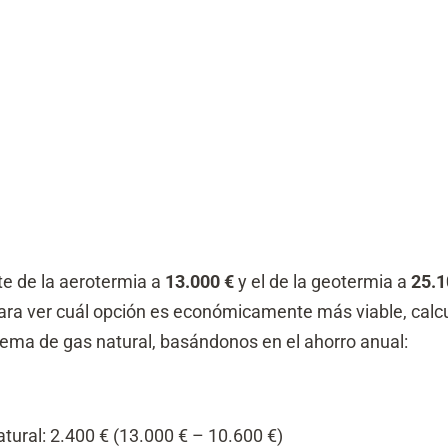
e de la aerotermia a
13.000 €
y el de la geotermia a
25.1
Para ver cuál opción es económicamente más viable, cal
tema de gas natural, basándonos en el ahorro anual:
atural: 2.400 € (13.000 € – 10.600 €)