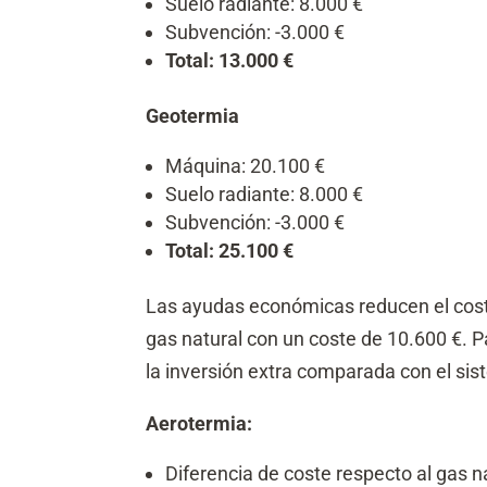
Suelo radiante: 8.000 €
Subvención: -3.000 €
Total: 13.000 €
Geotermia
Máquina: 20.100 €
Suelo radiante: 8.000 €
Subvención: -3.000 €
Total: 25.100 €
Las ayudas económicas reducen el cost
gas natural con un coste de 10.600 €. 
la inversión extra comparada con el sis
Aerotermia:
Diferencia de coste respecto al gas n