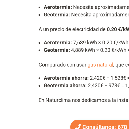
Aerotermia:
Necesita aproximadam
Geotermia:
Necesita aproximadame
A un precio de electricidad de
0.20 €/k
Aerotermia:
7,639 kWh × 0.20 €/kWh
Geotermia:
4,889 kWh × 0.20 €/kWh
Comparado con usar
gas natural
, que 
Aerotermia ahorra:
2,420€ − 1,528€ 
Geotermia ahorra:
2,420€ − 978€ =
1
En Naturclima nos dedicamos a la insta
Consúltanos: 678