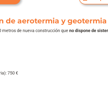
ón de aerotermia y geotermia
0 metros de nueva construcción que
no dispone de siste
ia): 750 €