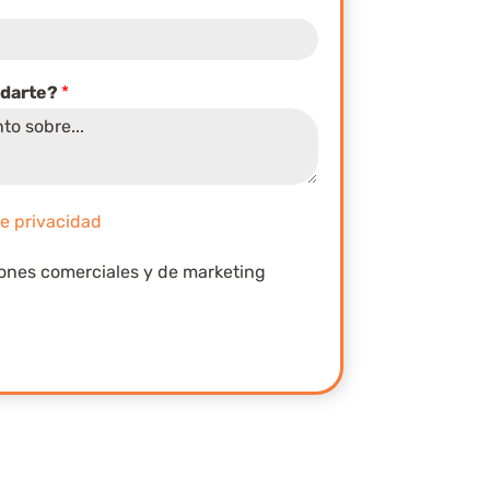
udarte?
*
de privacidad
iones comerciales y de marketing