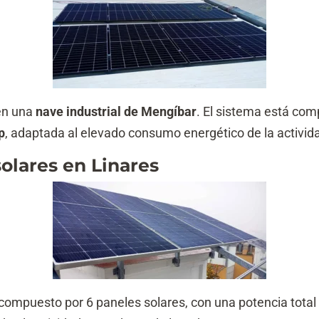
en una
nave industrial de Mengíbar
. El sistema está com
p
, adaptada al elevado consumo energético de la activid
solares en Linares
ompuesto por 6 paneles solares, con una potencia total