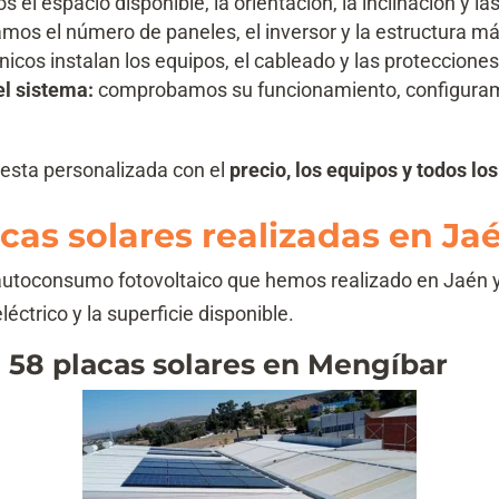
l espacio disponible, la orientación, la inclinación y l
mos el número de paneles, el inversor y la estructura m
icos instalan los equipos, el cableado y las protecciones
l sistema:
comprobamos su funcionamiento, configuramo
uesta personalizada con el
precio, los equipos y todos los
acas solares realizadas en Ja
 autoconsumo fotovoltaico que hemos realizado en Jaén y
éctrico y la superficie disponible.
e 58 placas solares en Mengíbar