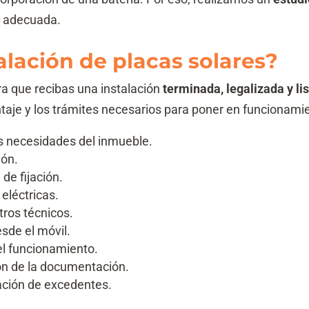
s adecuada.
alación de placas solares?
a que recibas una instalación
terminada, legalizada y li
ntaje y los trámites necesarios para poner en funcionam
as necesidades del inmueble.
ión.
 de fijación.
eléctricas.
ros técnicos.
sde el móvil.
l funcionamiento.
ión de la documentación.
ación de excedentes.