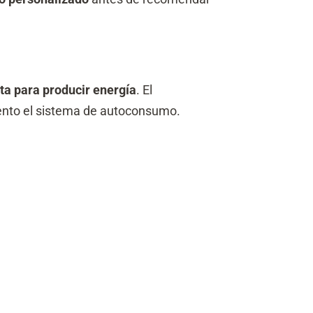
sta para producir energía
. El
iento el sistema de autoconsumo.