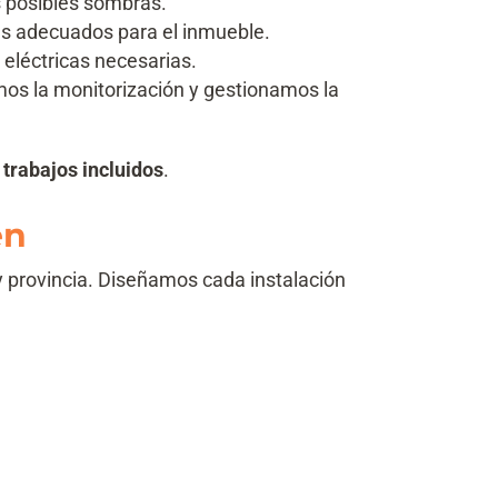
as posibles sombras.
ás adecuados para el inmueble.
 eléctricas necesarias.
s la monitorización y gestionamos la
 trabajos incluidos
.
én
 provincia. Diseñamos cada instalación