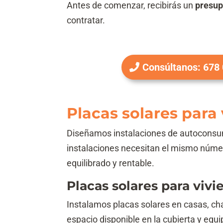
Antes de comenzar, recibirás un
presup
contratar.
Consúltanos: 678
Placas solares par
Diseñamos instalaciones de autoconsumo
instalaciones necesitan el mismo númer
equilibrado y rentable.
Placas solares para vivi
Instalamos placas solares en casas, cha
espacio disponible en la cubierta y equi