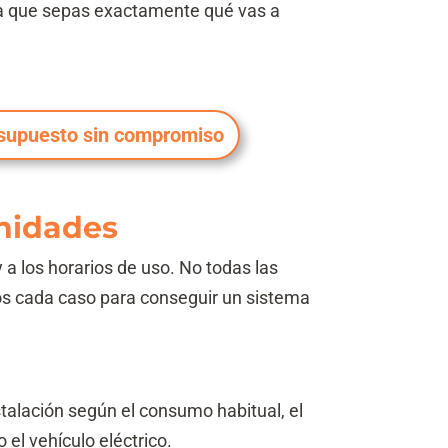
ara que sepas exactamente qué vas a
supuesto sin compromiso
unidades
a los horarios de uso. No todas las
os cada caso para conseguir un sistema
stalación según el consumo habitual, el
 el vehículo eléctrico.