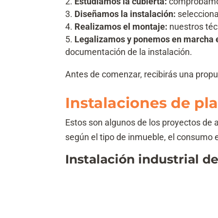
Estudiamos la cubierta:
comprobamos e
Diseñamos la instalación:
selecciona
Realizamos el montaje:
nuestros técn
Legalizamos y ponemos en marcha e
documentación de la instalación.
Antes de comenzar, recibirás una prop
Instalaciones de pl
Estos son algunos de los proyectos de
según el tipo de inmueble, el consumo el
Instalación industrial d