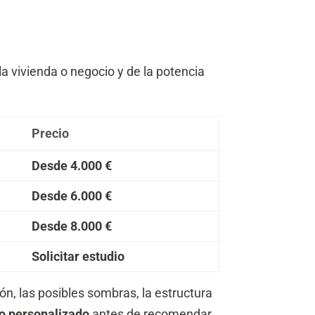
a vivienda o negocio y de la potencia
Precio
Desde 4.000 €
Desde 6.000 €
Desde 8.000 €
Solicitar estudio
ión, las posibles sombras, la estructura
o personalizado
antes de recomendar