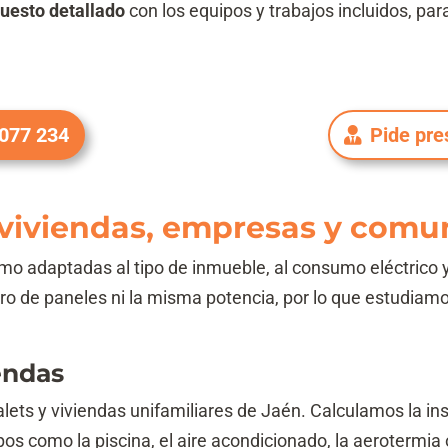
uesto detallado
con los equipos y trabajos incluidos, p
 077 234
Pide pre
a viviendas, empresas y com
 adaptadas al tipo de inmueble, al consumo eléctrico y 
o de paneles ni la misma potencia, por lo que estudiam
endas
lets y viviendas unifamiliares de Jaén. Calculamos la in
pos como la piscina, el aire acondicionado, la aerotermia o