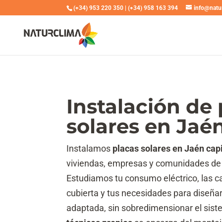
(+34) 953 220 350
|
(+34) 958 163 394
info@natu
Instalación de
solares en Jaé
Instalamos
placas solares en Jaén capi
viviendas, empresas y comunidades de 
Estudiamos tu consumo eléctrico, las ca
cubierta y tus necesidades para diseñar
adaptada, sin sobredimensionar el sis