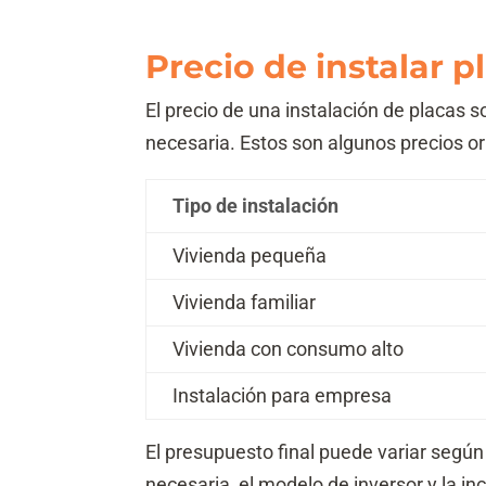
Precio de instalar p
El precio de una instalación de placas 
necesaria. Estos son algunos precios or
Tipo de instalación
Vivienda pequeña
Vivienda familiar
Vivienda con consumo alto
Instalación para empresa
El presupuesto final puede variar según 
necesaria, el modelo de inversor y la i