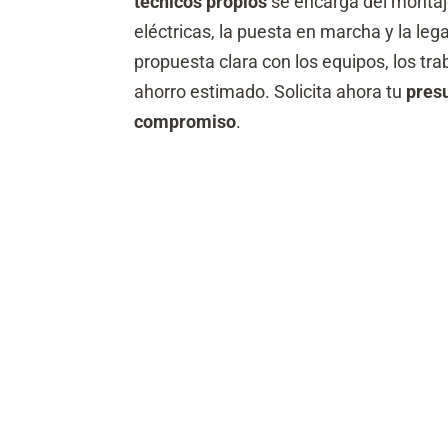
técnicos propios
se encarga del montaje
eléctricas, la puesta en marcha y la leg
propuesta clara con los equipos, los trab
ahorro estimado. Solicita ahora tu
pres
compromiso
.