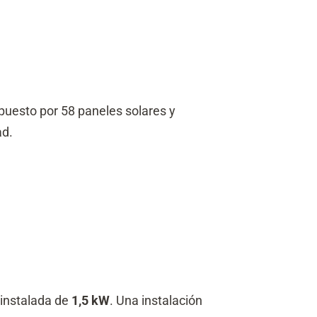
puesto por 58 paneles solares y
ad.
 instalada de
1,5 kW
. Una instalación