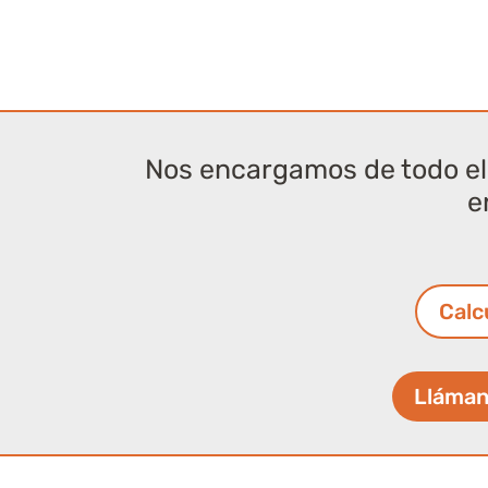
Nos encargamos de todo el 
e
Calc
Lláman