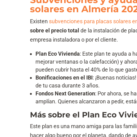
solares en Almería 20
Existen
subvenciones para placas solares e
sobre el precio total
de la instalación de pla
empresa instaladora o por el cliente.
Plan Eco Vivienda
: Este plan te ayuda a
mejorar ventanas o la calefacción) y ahor
pueden cubrir hasta el 40% de lo que gast
Bonificaciones en el IBI
: ¡Buenas noticias
de tu casa durante 3 años.
Fondos Next Generation
: Por ahora, se h
amplían. Quienes alcanzaron a pedir, está
Más sobre el Plan Eco Viv
Este plan es una mano amiga para las famil
hacer algo bueno por el planeta, dando de 