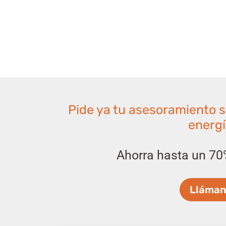
Pide ya tu asesoramiento s
energí
Ahorra hasta un 70
Lláman