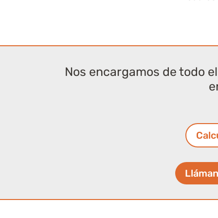
Nos encargamos de todo el 
e
Calc
Lláman