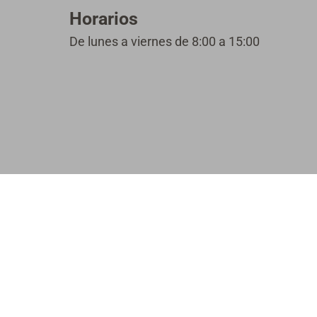
Horarios
De lunes a viernes de 8:00 a 15:00