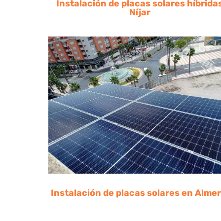
Instalación de placas solares híbrida
Níjar
Instalación de placas solares en Almer