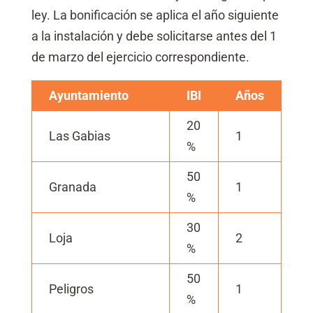
ley. La bonificación se aplica el año siguiente
a la instalación y debe solicitarse antes del 1
de marzo del ejercicio correspondiente.
Ayuntamiento
IBI
Años
20
Las Gabias
1
%
50
Granada
1
%
30
Loja
2
%
50
Peligros
1
%