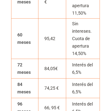
meses
€
apertura
11,50%
Sin
intereses.
60
95,42
Cuota de
meses
apertura
14,50%
72
Interés del
84,05€
meses
6,5%
84
Interés del
74,25 €
meses
6,5%
96
Interés del
66, 95 €