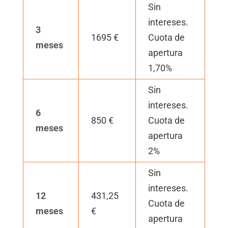
Sin
intereses.
3
1695 €
Cuota de
meses
apertura
1,70%
Sin
intereses.
6
850 €
Cuota de
meses
apertura
2%
Sin
intereses.
12
431,25
Cuota de
meses
€
apertura