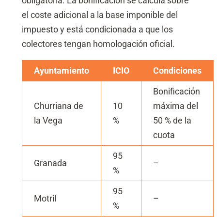
obligatoria. La bonificación se calcula sobre
el coste adicional a la base imponible del
impuesto y está condicionada a que los
colectores tengan homologación oficial.
Ayuntamiento
ICIO
Condiciones
Bonificación
Churriana de
10
máxima del
la Vega
%
50 % de la
cuota
95
Granada
–
%
95
Motril
–
%