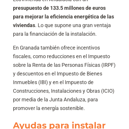
presupuesto de 133.5 millones de euros
para mejorar la eficiencia energética de las
viviendas
. Lo que supone una gran ventaja
para la financiación de la instalación.
En Granada también ofrece incentivos
fiscales, como reducciones en el Impuesto
sobre la Renta de las Personas Físicas (IRPF)
y descuentos en el Impuesto de Bienes
Inmuebles (IBI) y en el Impuesto de
Construcciones, Instalaciones y Obras (ICIO)
por media de la Junta Andaluza, para
promover la energía sostenible.
Ayudas para instalar