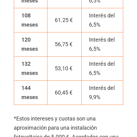
meses
6,5%
108
Interés del
61.25 €
meses
6,5%
120
Interés del
56,75 €
meses
6,5%
132
Interés del
53,10 €
meses
6,5%
144
Interés del
60,45 €
meses
9,9%
*Estos intereses y cuotas son una
aproximación para una instalación
fotovoltaica de 5.000 €. Acordados con una