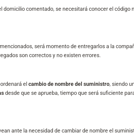
 el domicilio comentado, se necesitará conocer el códig
mencionados, será momento de entregarlos a la compañí
tregados son correctos y no existen errores.
 ordenará el
cambio de nombre del suministro
, siendo 
as
desde que se aprueba, tiempo que será suficiente para 
 vean ante la necesidad de cambiar de nombre el suminist