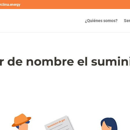
rclima.energy
¿Quiénes somos?
Ser
 de nombre el sumini