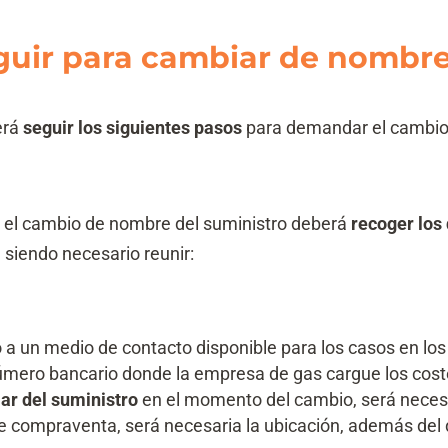
uir para cambiar de nombre 
erá
seguir los siguientes pasos
para demandar el cambio d
el cambio de nombre del suministro deberá
recoger los
siendo necesario reunir:
 a un medio de contacto disponible para los casos en lo
n número bancario donde la empresa de gas cargue los cos
ular del suministro
en el momento del cambio, será neces
e compraventa, será necesaria la ubicación, además del 