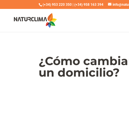
(+34) 953 220 350
|
(+34) 958 163 394
info@natu
¿Cómo cambiar
un domicilio?