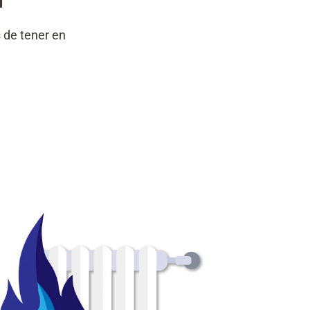
l
 de tener en