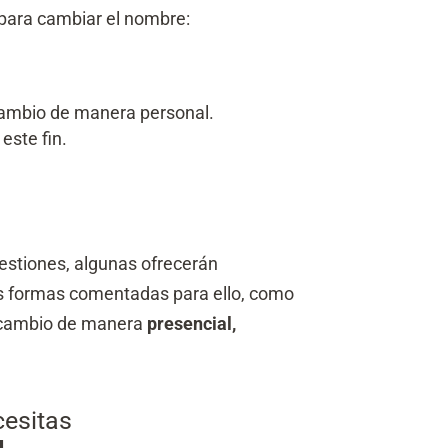
 para cambiar el nombre:
 cambio de manera personal.
este fin.
estiones, algunas ofrecerán
as formas comentadas para ello, como
el cambio de manera
presencial,
cesitas