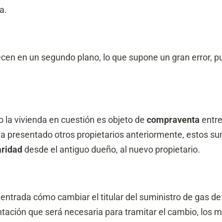
a.
en en un segundo plano, lo que supone un gran error, pu
 la vivienda en cuestión es objeto de
compraventa
entre
a presentado otros propietarios anteriormente, estos su
aridad
desde el antiguo dueño, al nuevo propietario.
ntrada cómo cambiar el titular del suministro de gas de
tación que será necesaria para tramitar el cambio, los