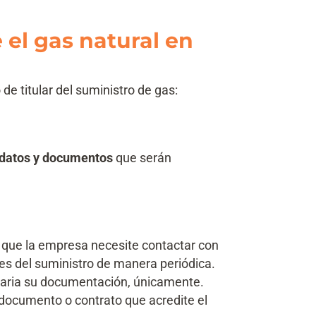
el gas natural en
e titular del suministro de gas:
 datos y documentos
que serán
s que la empresa necesite contactar con
tes del suministro de manera periódica.
aria su documentación, únicamente.
documento o contrato que acredite el