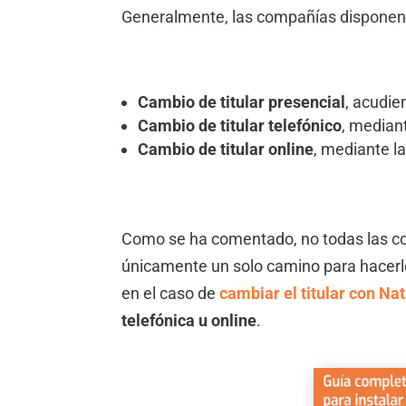
Generalmente, las compañías disponen 
Cambio de titular presencial
, acudie
Cambio de titular telefónico
, mediant
Cambio de titular online
, mediante l
Como se ha comentado, no todas las co
únicamente un solo camino para hacerlo
en el caso de
cambiar el titular con Na
telefónica u online
.