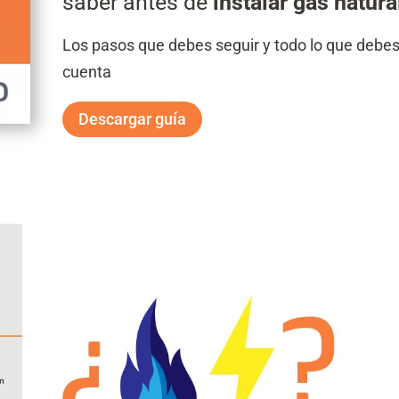
saber antes de
instalar gas natura
Los pasos que debes seguir y todo lo que debes
cuenta
Descargar guía