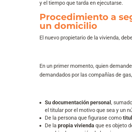
y el tiempo que tarda en ejecutarse.
Procedimiento a seg
un domicilio
El nuevo propietario de la vivienda, deb
En un primer momento, quien demande 
demandados por las compañías de gas, 
Su documentación personal
, sumado
el titular por el motivo que sea y u
De la persona que figurase como
tit
De la
propia vivienda
que es objeto d