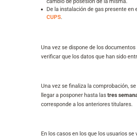
cambio de posesión de la misma.
De la instalación de gas presente en
CUPS
.
Una vez se dispone de los documentos 
verificar que los datos que han sido en
Una vez se finaliza la comprobación, se
llegar a posponer hasta las
tres seman
corresponde a los anteriores titulares.
En los casos en los que los usuarios se