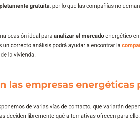
pletamente gratuita
, por lo que las compañías no dema
na ocasión ideal para
analizar el mercado
energético en 
s un correcto análisis podrá ayudar a encontrar la
compañ
e la vivienda.
 las empresas energéticas p
disponemos de varias vías de contacto, que variarán depe
as deciden libremente qué alternativas ofrecen para ello