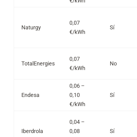
€/kWh
0,07
Naturgy
Sí
€/kWh
0,07
TotalEnergies
No
€/kWh
0,06 –
Endesa
0,10
Sí
€/kWh
0,04 –
Iberdrola
0,08
Sí