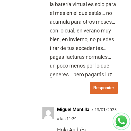
la batería virtual es solo para
el mes en el que estás… no
acumula para otros meses…
con lo cual, en verano muy
bien, en invierno, no puedes
tirar de tus excedentes…
pagas facturas normales…
un poco menos por lo que
generes… pero pagarás luz
Responder
Miguel Montilla
el 13/01/2025
a las 11:29
Hola Andrés,