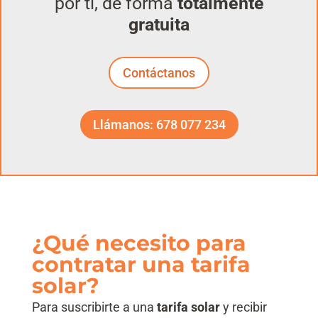
por ti, de forma
totalmente
gratuita
Contáctanos
Llámanos: 678 077 234
¿Qué necesito para
contratar una tarifa
solar?
Para suscribirte a una
tarifa solar
y recibir