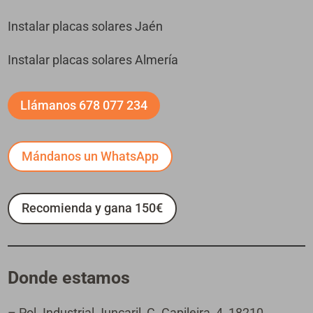
Instalar placas solares Jaén
Instalar placas solares Almería
Llámanos 678 077 234
Mándanos un WhatsApp
Recomienda y gana 150€
Donde estamos
– Pol. Industrial Juncaril, C. Capileira, 4, 18210