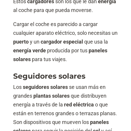
Estos
cargadores
son los que le dan
energía
al coche para que pueda moverse.
Cargar el coche es parecido a cargar
cualquier aparato eléctrico, solo necesitas un
puerto
y un
cargador especial
que usa la
energía verde
producida por tus
paneles
solares
para tus viajes.
Seguidores solares
Los
seguidores solares
se usan más en
grandes
plantas solares
que distribuyen
energía a través de la
red eléctrica
o que
están en terrenos grandes o terrazas planas.
Son dispositivos que mueven los
paneles
solares
para seguir la posición del
sol
y así