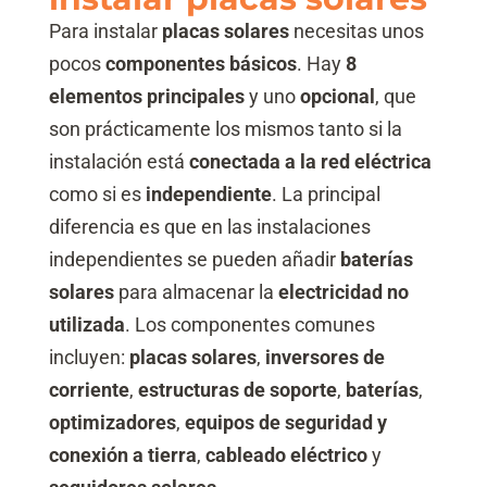
Para instalar
placas solares
necesitas unos
pocos
componentes básicos
. Hay
8
elementos principales
y uno
opcional
, que
son prácticamente los mismos tanto si la
instalación está
conectada a la red eléctrica
como si es
independiente
. La principal
diferencia es que en las instalaciones
independientes se pueden añadir
baterías
solares
para almacenar la
electricidad no
utilizada
. Los componentes comunes
incluyen:
placas solares
,
inversores de
corriente
,
estructuras de soporte
,
baterías
,
optimizadores
,
equipos de seguridad y
conexión a tierra
,
cableado eléctrico
y