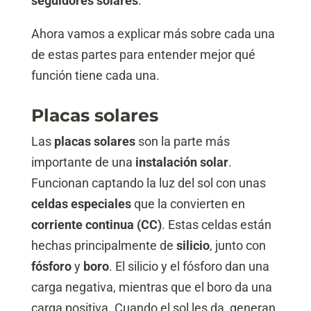
seguidores solares
.
Ahora vamos a explicar más sobre cada una
de estas partes para entender mejor qué
función tiene cada una.
Placas solares
Las
placas solares
son la parte más
importante de una
instalación solar
.
Funcionan captando la luz del sol con unas
celdas especiales
que la convierten en
corriente continua (CC)
. Estas celdas están
hechas principalmente de
silicio
, junto con
fósforo
y
boro
. El silicio y el fósforo dan una
carga negativa, mientras que el boro da una
carga positiva. Cuando el sol les da, generan