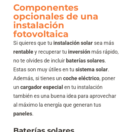
Componentes
opcionales de una
instalación
fotovoltaica
Si quieres que tu
instalación solar
sea más
rentable
y recuperar tu
inversión
más rápido,
no te olvides de incluir
baterías solares
.
Estas son muy útiles en tu
sistema solar
.
Además, si tienes un
coche eléctrico
, poner
un
cargador especial
en tu instalación
también es una buena idea para aprovechar
al máximo la energía que generan tus
paneles
.
Baterías solares