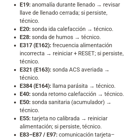
E19:
anomalía durante llenado → revisar
llave de llenado cerrada; si persiste,
técnico.
E20:
sonda ida calefacción → técnico.
E28:
sonda de humos → técnico.
E317 (E162):
frecuencia alimentación
incorrecta → reiniciar + RESET; si persiste,
técnico.
E321 (E163):
sonda ACS averiada →
técnico.
E384 (E164):
llama parásita → técnico.
E40:
sonda retorno calefacción → técnico.
E50:
sonda sanitaria (acumulador) →
técnico.
E55:
tarjeta no calibrada → reiniciar
alimentación; si persiste, técnico.
E83–E87 / E97:
comunicación tarjeta–