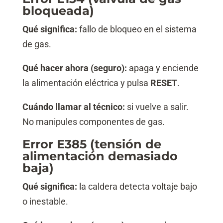
bloqueada)
Qué significa:
fallo de bloqueo en el sistema
de gas.
Qué hacer ahora (seguro):
apaga y enciende
la alimentación eléctrica y pulsa
RESET
.
Cuándo llamar al técnico:
si vuelve a salir.
No manipules componentes de gas.
Error E385 (tensión de
alimentación demasiado
baja)
Qué significa:
la caldera detecta voltaje bajo
o inestable.