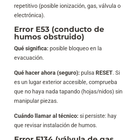
repetitivo (posible ionización, gas, válvula o
electrónica).
Error E53 (conducto de
humos obstruido)
Qué significa:
posible bloqueo en la
evacuación.
Qué hacer ahora (seguro):
pulsa
RESET
. Si
es un lugar exterior accesible, comprueba
que no haya nada tapando (hojas/nidos) sin
manipular piezas.
Cuándo llamar al técnico:
si persiste: hay
que revisar instalación de humos.
Error E134 (válvula de gas