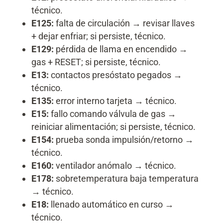
técnico.
E125:
falta de circulación → revisar llaves
+ dejar enfriar; si persiste, técnico.
E129:
pérdida de llama en encendido →
gas + RESET; si persiste, técnico.
E13:
contactos presóstato pegados →
técnico.
E135:
error interno tarjeta → técnico.
E15:
fallo comando válvula de gas →
reiniciar alimentación; si persiste, técnico.
E154:
prueba sonda impulsión/retorno →
técnico.
E160:
ventilador anómalo → técnico.
E178:
sobretemperatura baja temperatura
→ técnico.
E18:
llenado automático en curso →
técnico.