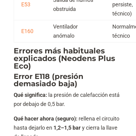
E53
persiste,
obstruida
técnico)
Ventilador
Normalm
E160
anómalo
técnico
Errores más habituales
explicados (Neodens Plus
Eco)
Error E118 (presión
demasiado baja)
Qué significa:
la presión de calefacción está
por debajo de 0,5 bar.
Qué hacer ahora (seguro):
rellena el circuito
hasta dejarlo en
1,2–1,5 bar
y cierra la llave