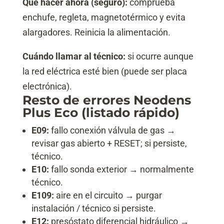
Qué hacer ahora (seguro):
comprueba
enchufe, regleta, magnetotérmico y evita
alargadores. Reinicia la alimentación.
Cuándo llamar al técnico:
si ocurre aunque
la red eléctrica esté bien (puede ser placa
electrónica).
Resto de errores Neodens
Plus Eco (listado rápido)
E09:
fallo conexión válvula de gas →
revisar gas abierto + RESET; si persiste,
técnico.
E10:
fallo sonda exterior → normalmente
técnico.
E109:
aire en el circuito → purgar
instalación / técnico si persiste.
E12:
presóstato diferencial hidráulico →