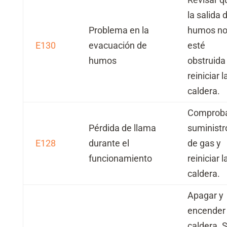
la salida 
Problema en la
humos n
E130
evacuación de
esté
humos
obstruida
reiniciar l
caldera.
Comprob
Pérdida de llama
suministr
E128
durante el
de gas y
funcionamiento
reiniciar l
caldera.
Apagar y
encender 
caldera. S