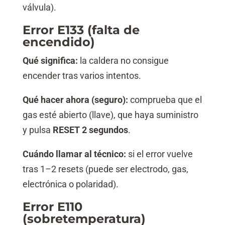
válvula).
Error E133 (falta de
encendido)
Qué significa:
la caldera no consigue
encender tras varios intentos.
Qué hacer ahora (seguro):
comprueba que el
gas esté abierto (llave), que haya suministro
y pulsa
RESET 2 segundos
.
Cuándo llamar al técnico:
si el error vuelve
tras 1–2 resets (puede ser electrodo, gas,
electrónica o polaridad).
Error E110
(sobretemperatura)