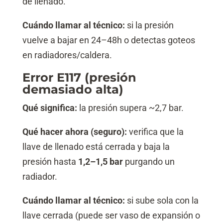
de llenado.
Cuándo llamar al técnico:
si la presión
vuelve a bajar en 24–48h o detectas goteos
en radiadores/caldera.
Error E117 (presión
demasiado alta)
Qué significa:
la presión supera ~2,7 bar.
Qué hacer ahora (seguro):
verifica que la
llave de llenado está cerrada y baja la
presión hasta
1,2–1,5 bar
purgando un
radiador.
Cuándo llamar al técnico:
si sube sola con la
llave cerrada (puede ser vaso de expansión o