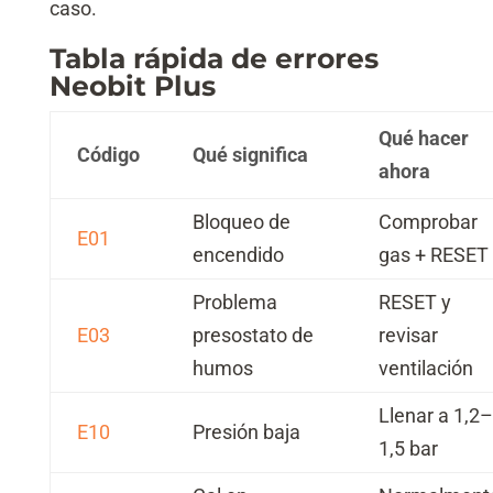
caso.
Tabla rápida de errores
Neobit Plus
Qué hacer
Código
Qué significa
ahora
Bloqueo de
Comprobar
E01
encendido
gas + RESET
Problema
RESET y
E03
presostato de
revisar
humos
ventilación
Llenar a 1,2–
E10
Presión baja
1,5 bar