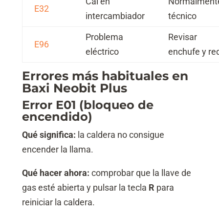
Cal en
Normalment
E32
intercambiador
técnico
Problema
Revisar
E96
eléctrico
enchufe y re
Errores más habituales en
Baxi Neobit Plus
Error E01 (bloqueo de
encendido)
Qué significa:
la caldera no consigue
encender la llama.
Qué hacer ahora:
comprobar que la llave de
gas esté abierta y pulsar la tecla
R
para
reiniciar la caldera.