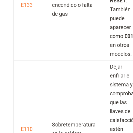
RESET
.
E133
encendido o falta
También
de gas
puede
aparecer
como
E0
en otros
modelos.
Dejar
enfriar el
sistema y
comproba
que las
llaves de
calefacci
Sobretemperatura
E110
estén